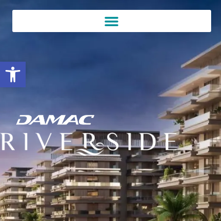
Open toolbar