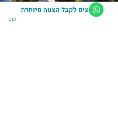
רוצים לקבל הצעה מיוחדת?
שלח
חייגו
972504754858
+