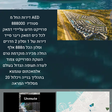
דירות החל מ AED
888000 סטודיו
פרוייקט חדש עליידי דמאק
לכל כיס דמאק ריבר סייד
דירות של 1 וסלון 2 חדרים
וסלון הכל מ888 אלף
החלה מכירה מוקדמת טרם
השקת הפרוייקט צמוד
לשדה תעופה הגדול בעולם
אלמאכתום שנמצא
בתהליך בנייה ויכלול 20
מסלוליי המראה