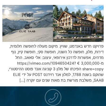
פרויקט חדש באנדמט, שוויץ. מיקום מעולה לחופשה חלומית,
דירות, מלון, חופשה כל השנה, חופשת סקי, חופשת קיץ, נוף
מדהים, אפשרות לדרכון אירופאי, עיצוב: אלי סאאב. החל
מ-3,000,000 € https://vimeo.com/1094650424?
share=copy הפיכתו של מלון 3 קוניגה אונד פוסט ההיסטורי,
שהוקם בשנת 1788, למלון אנד רזידנס POST על ידי ELIE
SAAB, משלבת מורשת בת מאות שנים עם יוקרה […]