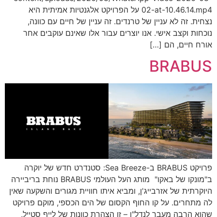
02-at-10.46.14.mp4 על הפרויקט אלגנטיות אמיתית היא
נצחית. זה לא עניין של טרנדים. זה עניין של חיים עם כוונה,
נוכחות וקצב אישי. אנו יוצרים עבור אלו שאינם עוקבים אחר
אורח חיים, הם […]
BRABUS
פרויקט BRABUS ב-Sea Breeze: סטנדרט חדש של יוקרה
ב"מונקו של באקו" מותג העל העולמי BRABUS נוחת בריביירה
היוקרתית של אזרבייג'ן, ומביא איתו חוויית מגורים והשקעה שאין
לה מתחרים. על קו החוף הקסום של הים הכספי, מוקם פרויקט
שהוא הרבה מעבר לנדל"ן – זו הצהרת כוונות של לייף סטייל,