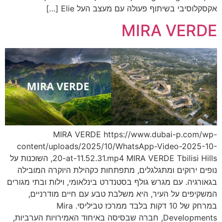
אקסקלוסיבי בשיתוף פעולה עם מעצב העל Elie […]
MIRA VERDE
MIRA VERDE https://www.dubai-p.com/wp-
content/uploads/2025/10/WhatsApp-Video-2025-10-
20-at-11.52.31.mp4 MIRA VERDE Tbilisi Hills, השוכנות על
נופים ירוקים ומתגלגלים, מתפתחות כקהילת היוקרה המובילה
בגאורגיה. עם מגרש גולף בסטנדרט בינלאומי, וילות ובתי מגורים
המשקיפים על העיר, היא משלבת טבע עם חיים מודרניים,
במרחק של 10 דקות בלבד ממרכז טביליסי. Mira
Developments, חברה שבסיסה באיחוד האמירויות הערביות,