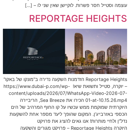
עוצמה וסטייל חסר פשרות. לוקיישן שאין שני לו – […]
REPORTAGE HEIGHTS
Reportage Heights הזדמנות השקעה נדירה ב"מונקו של באקו"
– יוקרה, סטייל ותשואת שיא! https://www.dubai-p.com/wp-
content/uploads/2026/07/WhatsApp-Video-2026-07-
01-at-10.15.26.mp4 הכירו את Sea Breeze, הריביירה
היוקרתית שמוקמת ממש עכשיו על קו החוף המרהיב של הים
הכספי באזרבייג'ן. המקום שהופך ליעד מספר אחת להשקעות
נדל"ן ולחיי מותרות! אנו גאים להציג את פרויקט
היוקרה Reportage Heights – פרויקט מגורים והשקעה