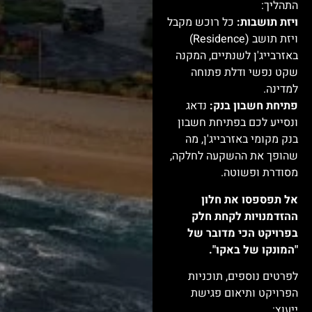
התהליך:
ויזת תושבות:
כל רוכש מקבל
ויזת תושב (Residence)
באזרבייג'ן לשנתיים, המקנה
שקט נפשי ודלת פתוחה
למדינה.
פתיחת חשבון בנק:
נדאג
ונסייע לכם בפתיחת חשבון
בנק מקומי באזרבייג'ן, מה
שהופך את ההשקעה לחלקה,
מסודרת ופשוטה.
אל תפספסו את חלון
ההזדמנויות לקחת חלק
בפרויקט הכי מדובר של
"המונקו של באקו".
לפרטים נוספים, תוכניות
הפרויקט ותיאום פגישת
ייעוץ: