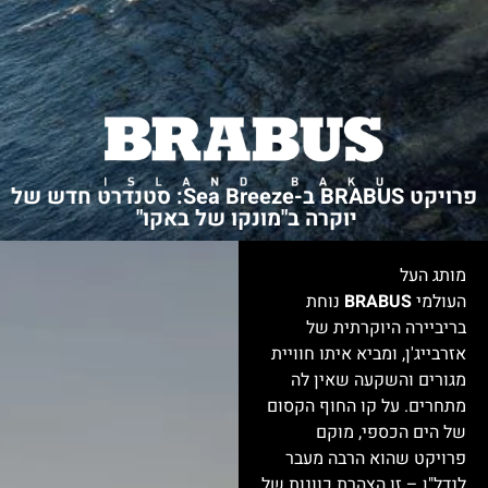
פרויקט BRABUS ב-Sea Breeze: סטנדרט חדש של
יוקרה ב"מונקו של באקו"
מותג העל
העולמי
BRABUS
נוחת
בריביירה היוקרתית של
אזרבייג'ן, ומביא איתו חוויית
מגורים והשקעה שאין לה
מתחרים. על קו החוף הקסום
של הים הכספי, מוקם
פרויקט שהוא הרבה מעבר
לנדל"ן – זו הצהרת כוונות של