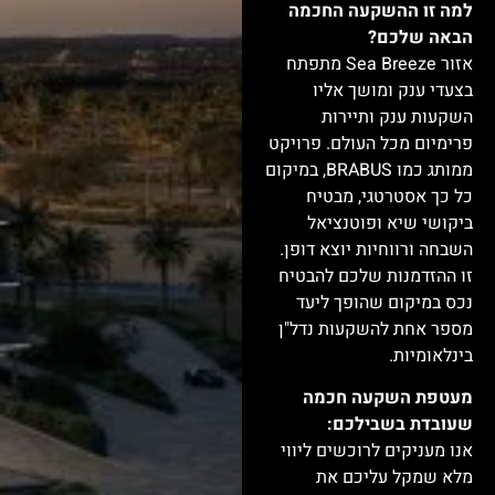
למה זו ההשקעה החכמה
הבאה שלכם?
אזור Sea Breeze מתפתח
בצעדי ענק ומושך אליו
השקעות ענק ותיירות
פרימיום מכל העולם. פרויקט
ממותג כמו BRABUS, במיקום
כל כך אסטרטגי, מבטיח
ביקושי שיא ופוטנציאל
השבחה ורווחיות יוצא דופן.
זו ההזדמנות שלכם להבטיח
נכס במיקום שהופך ליעד
מספר אחת להשקעות נדל"ן
בינלאומיות.
מעטפת השקעה חכמה
שעובדת בשבילכם:
אנו מעניקים לרוכשים ליווי
מלא שמקל עליכם את