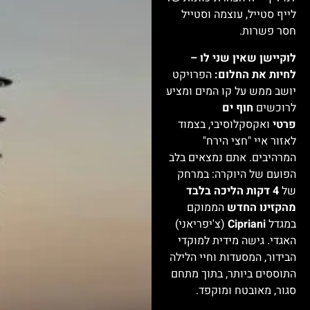
לייף סטייל, עוצמה וסטייל
חסר פשרות.
לוקיישן שאין שני לו –
לחיות את החלום:
הפרויקט
יושב ממש על קו המים ומציע
לרוכשים
חוף ים
פרטי
ואקסקלוסיבי, בצמוד
לאזור איי "חצי הירח"
המרהיבים. אתם נמצאים בלב
הפועם של היוקרה: במרחק
של
4 דקות הליכה בלבד
מהקזינו החדש
הממוקם
במגדל
Cipriani
(צ'יפריאני)
האגדי. גישה מידית למוקדי
הבידור, המסעדות וחיי הלילה
התוססים ביותר, בתוך מתחם
סגור, מאובטח ומוקפד.