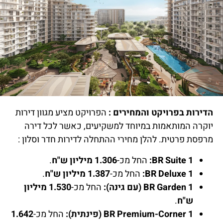
הדירות בפרויקט והמחירים :
הפרויקט מציע מגוון דירות
יוקרה המותאמות במיוחד למשקיעים, כאשר לכל דירה
מרפסת פרטית. להלן מחירי ההתחלה לדירות חדר וסלון :
1 BR Suite:
החל מכ-
1.306 מיליון ש"ח
.
1 BR Deluxe:
החל מכ-
1.387 מיליון ש"ח
.
1 BR Garden (עם גינה):
החל מכ-
1.530 מיליון
ש"ח
.
1 BR Premium-Corner (פינתית):
החל מכ-
1.642