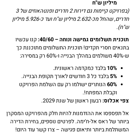
מיליון ש"ח
(בפרויקט קיימות גם דירות 2 חדרים ופנטהאוזים של 3
חדרים, שהחל מכ-2.632 מיליון ש"ח ועד כ-5.926 מיליון
ש"ח).
תוכנית תשלומים גמישה ונוחה – 40/60:
קנו עכשיו
בתנאים חסרי תקדים! תוכנית התשלומים מתוכננת כך
ש-40% משולמים במהלך הבנייה ו-60% רק במסירה:
10%
בלבד כמקדמה ראשונית.
5%
בלבד כל 3 חודשים לאורך תקופת הבנייה.
60%
הנותרים ישולמו רק עם השלמת הפרויקט
וקבלת המפתח!.
צפי אכלוס:
רבעון ראשון של שנת 2029.
אל תפספסו את ההזדמנות להיות חלק מהפרויקט המסקרן
ביותר של ראס אל-ח'ימה. לפרטים נוספים, בחירת הדירה
המשתלמת ביותר ותיאום פגישה – צרו קשר עוד היום!