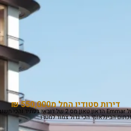
דירות סטודיו החל מ550,000
₪
ום הבינלאומי הכי גדול צמוד למטרו