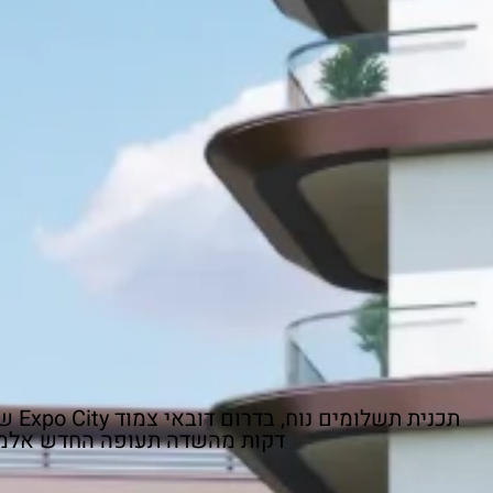
דקות מהשדה תעופה החדש אלמכת