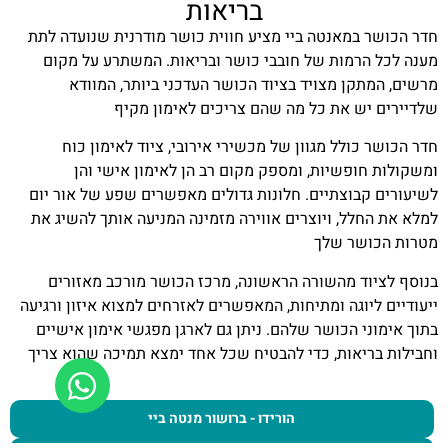
בריאות
חדר הכושר במאנטה ביי מציע חווית כושר מודרנית שנועדה לתת
מענה לכל הרמות של חובבי כושר ובריאות. המשתרע על מקום
מרשים, המתקן מצויד בציוד הכושר העדכני ביותר, המוודא
שלדיירים יש את כל מה שהם צריכים לאימון מקיף
חדר הכושר כולל מגוון של מכשירי אירובי, ציוד לאימון כוח
ומשקולות חופשיות, ומספק מקום רב הן לאימון אישי והן
לשיעורים קבוצתיים. חלונות גדולים מאפשרים שפע של אור יום
למלא את החלל, ויוצרים אווירה מזמינה המניעה אותך להשיג את
מטרות הכושר שלך
בנוסף לציוד מהשורה הראשונה, מרכז הכושר מורכב מאזורים
ייעודיים ליוגה ומתיחות, המאפשרים לאזרחים למצוא איזון ורגיעה
בתוך אימוני הכושר שלהם. ניתן גם לארגן מפגשי אימון אישיים
וחבילות בריאות, כדי להבטיח שכל אחד ימצא תמיכה שהוא צריך
הורידו - ברושור מנטה ביי