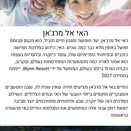
האי אל מרג'אן
האי אל מרג'אן, יעד חופשה וסגנון חיים מוביל, הוא מקום מבוסס
ופועל באופן מלא כבר כמה שנים. האי, הידוע במלונות חמישה
כוכבים ובפיתוחי הפרימיום שלו, עומד כיוקרה ובלעדיות בעצמו.
הוא אמור לארח כמה מהמסעדות המפורסמות בעולם, ובקרוב,
הקזינו הגדול ביותר בעולם, המופעל על ידי Wynn Resort, ייפתח
בתחילת 2027
החיים באי אל מרג'אן מציעים חוויה שאין שניה לה, שבה התושבים
והמבקרים מוקפים ביופי הטבעי של האי ובמים הצלולים. השילוב
המדהים הזה של יוקרה, טבע ופיתוחים מתוחכמים יוצר סביבה
יוצאת דופן עבור אלה המחפשים את התגלמות החיים באי מהשורה
הראשונה