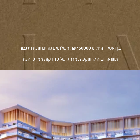
בן גאטי – החל מ ₪750000 , תשלומים נוחים שכירות גבוה
תשואה גבוה להשקעה , מרחק של 10 דקות ממרכז העיר